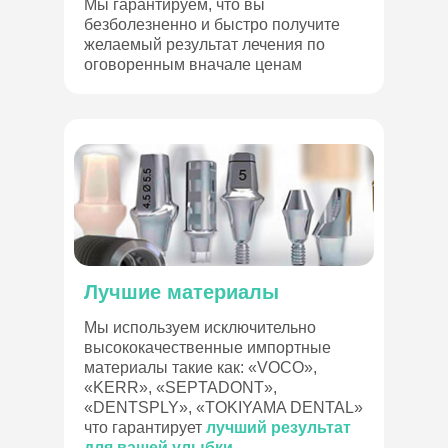
Мы гарантируем, что вы
безболезненно и быстро получите
желаемый результат лечения по
оговоренным вначале ценам
Лучшие материалы
Мы используем исключительно
высококачественные импортные
материалы такие как: «VOCO»,
«KERR», «SEPTADONT»,
«DENTSPLY», «TOKIYAMA DENTAL»
что гарантирует
лучший результат
для вашей улыбки