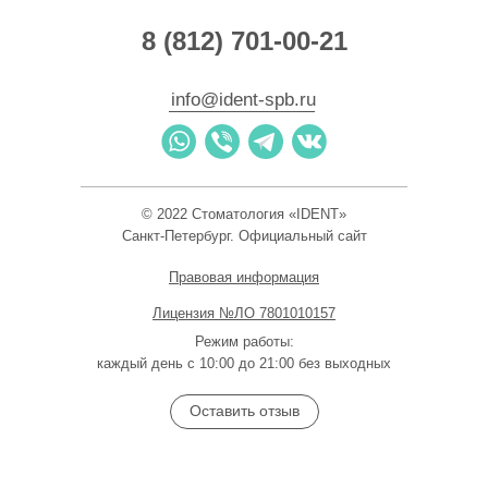
8 (812) 701-00-21
info@ident-spb.ru
I-Dent
© 2022 Стоматология «IDENT»
Стоматологическая клиника в Санкт‑Петербурге
Зуботехническая лаборатория в Санкт‑Петербурге
Санкт-Петербург. Официальный сайт
Правовая информация
Лицензия №ЛО 7801010157
Режим работы:
каждый день с 10:00 до 21:00 без выходных
Оставить отзыв