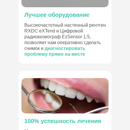
Лучшее оборудование
Высокочастотный настенный рентген
RXDC eXTend и Цифровой
радиовизиограф EzSensor 1.5,
позволяет нам оперативно сделать
снимок и
диагностировать
проблему прямо на месте
I-Dent на карте Санкт‑Петербурга —
100% успешность лечения