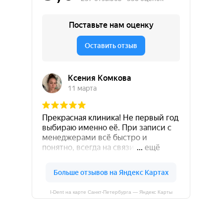
I-Dent на карте Санкт‑Петербурга — Яндекс Карты