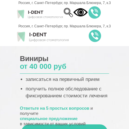
Россия, г. Санкт-Петербург, пр. Маршала Блюхера, 7, к.3
8 (812) 701-
Россия, г. Санкт-Петербург, пр. Маршала Блюхера, 7, к.3
00-21
ЗАПИСАТЬСЯ НА
Виниры
ПРИЁМ
от 40
000 руб
записаться на первичный прием
получить полное обследование с
фиксированием стоимости лечения
Ответьте на 5 простых вопросов
и
получите
специальное предложение
в зависимости от ваших условий