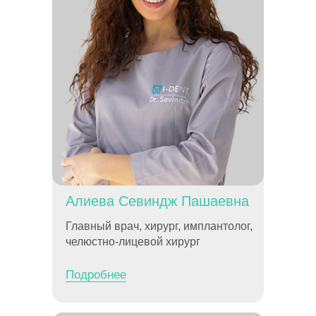
Алиева Севиндж Пашаевна
Главный врач, хирург, имплантолог,
челюстно-лицевой хирург
Подробнее