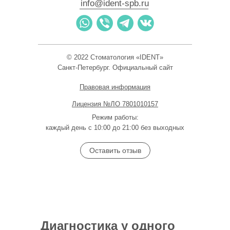
info@ident-spb.ru
I-Dent
© 2022 Стоматология «IDENT»
Стоматологическая клиника в Санкт‑Петербурге
Зуботехническая лаборатория в Санкт‑Петербурге
Санкт-Петербург. Официальный сайт
Правовая информация
Лицензия №ЛО 7801010157
Режим работы:
каждый день с 10:00 до 21:00 без выходных
Оставить отзыв
Диагностика у одного