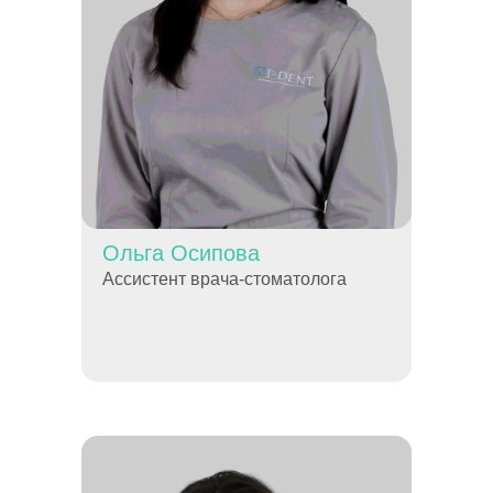
Ольга Осипова
Ассистент врача-стоматолога